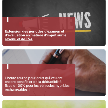
Extension des périodes d'examen et
d'évaluation en matière d'impôt sur le
revenu et de TVA
L'heure tourne pour ceux qui veulent
encore bénéficier de la déductibilité
fiscale 100% pour les véhicules hybrides
rechargeables !