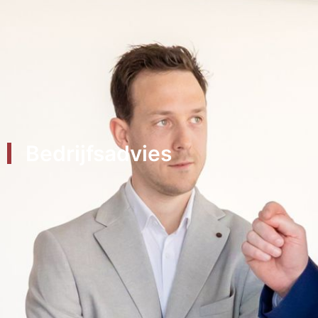
Bedrijfsadvies