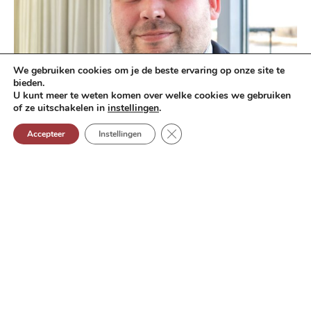
We gebruiken cookies om je de beste ervaring op onze site te
bieden.
U kunt meer te weten komen over welke cookies we gebruiken
of ze uitschakelen in
instellingen
.
Sluit GDPR (AVG) cookie banne
Accepteer
Instellingen
Jonas Van Thienen
Consultant
Bachelor opleiding Accountancy-Fiscaliteit