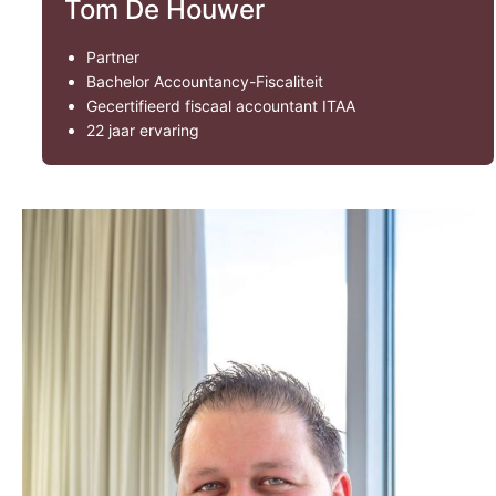
Tom De Houwer
Partner
Bachelor Accountancy-Fiscaliteit
Gecertifieerd fiscaal accountant ITAA
22 jaar ervaring